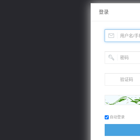
登录
自动登录