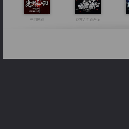
光明神印
都市之至尊君侯
绝世狂尊
太古神煌
豪门战神：我既王（又名战神归来不败神婿修罗战神）
桃运无双：我的极品老婆