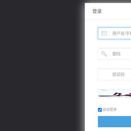
登录
自动登录