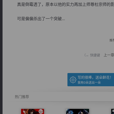
真是倒霉透了，原本以他的实力再加上师尊杜宗师的影
可是偏偏杀出了一个突破...
逐浪小说
推
上一
（← 快捷键
写的很棒，送朵鲜花！
我有
0
朵送出一朵
热门推荐