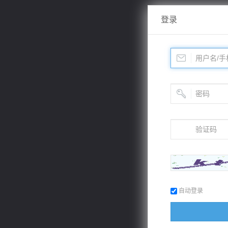
登录
自动登录