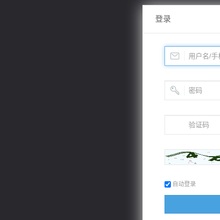
登录
自动登录