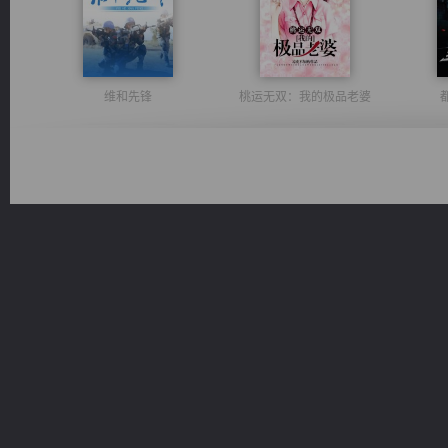
维和先锋
桃运无双：我的极品老婆
太古神煌
无敌从不死开始