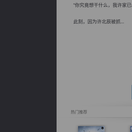
“你究竟想干什么，我许家已经
此刻，因为许北辰被抓...
逐浪小说
热门推荐