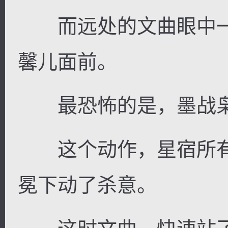
而远处的文曲眼中一
馨儿面前。
最恐怖的是，墨战枭
这个动作，星宿所有的
冕下动了杀意。