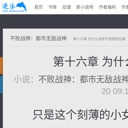
首页
书库
动漫
新小说吧
作者福利
作
不败战神：都市无敌战神
第十六章 为什么总有不怕死的白痴
第十六章 为
小说：
不败战神：都市无敌战
20 09
只是这个刻薄的小女