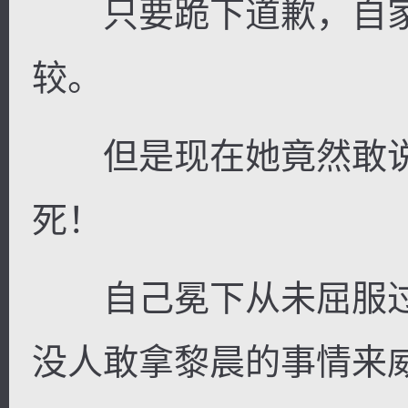
只要跪下道歉，自家
较。
但是现在她竟然敢说
死！
自己冕下从未屈服过
没人敢拿黎晨的事情来