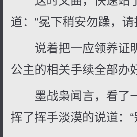
这时文曲，快速站了
道：“冕下稍安勿躁，请
说着把一应领养证明
公主的相关手续全部办
墨战枭闻言，看了一
挥了挥手淡漠的说道：“