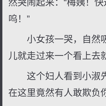
然哭闹起来：“梅姨！
呜！”
小女孩一哭，自然吸
儿就走过来一个看上去
这个妇人看到小淑先
在这里竟然有人敢欺负你