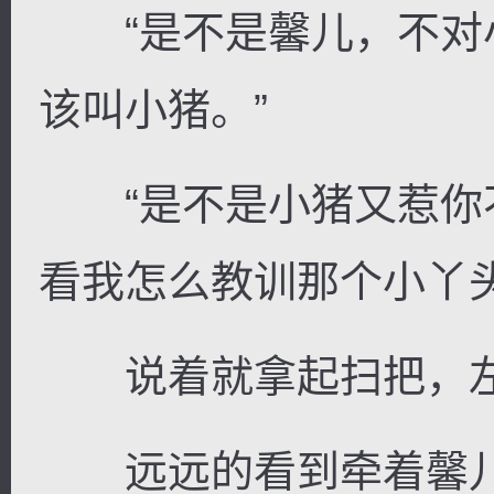
“是不是馨儿，不对
该叫小猪。”
“是不是小猪又惹你
看我怎么教训那个小丫头
说着就拿起扫把，左
远远的看到牵着馨儿