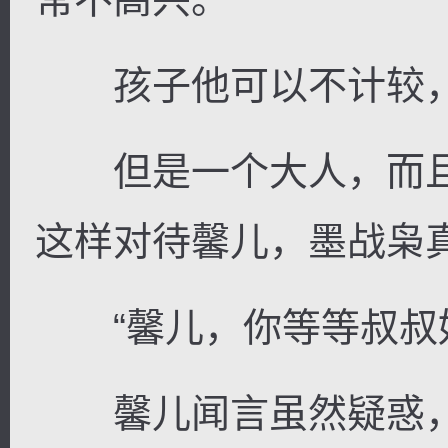
孩子他可以不计较，
但是一个大人，而且
这样对待馨儿，墨战枭
“馨儿，你等等叔叔好
馨儿闻言虽然疑惑，