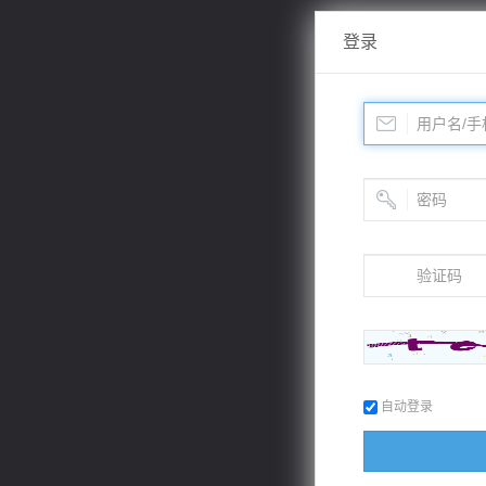
登录
自动登录