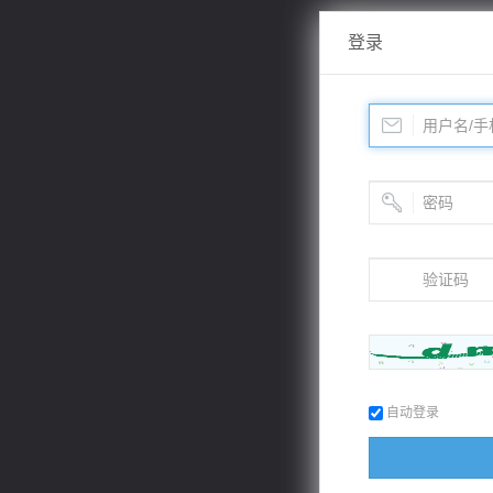
登录
自动登录