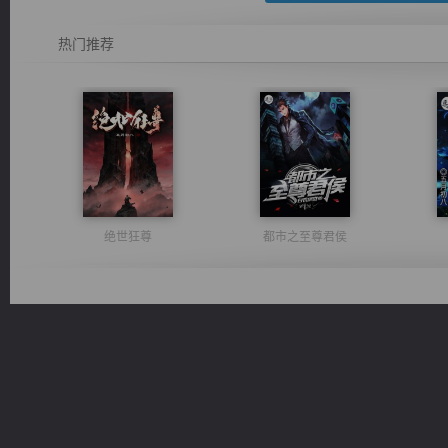
热门推荐
绝世狂尊
都市之至尊君侯
光明神印
维和先锋