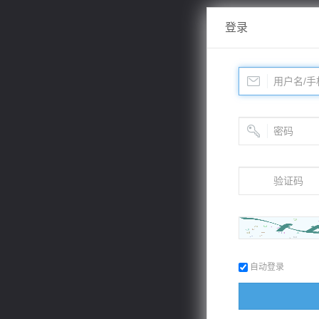
登录
自动登录