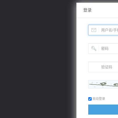
登录
自动登录