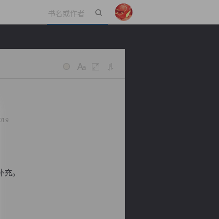
立即登录
019
补充。