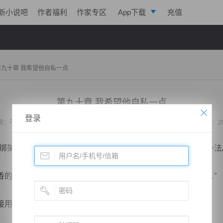
新小说吧
作者福利
作家专区
App下载
充值
逐浪小说
写作助手
第九十章 我希望他自私一点
第九十章 我希望他自私一点
登录
说：
不败战神：都市无敌战神
作者：
位面史官
更新时间：2019-10-30 20:17 字数：2
架你把她引到郊外来然后干到，这是最简单也是最有效的办法
冷若冰：“你这个女人有能力，有格局只可惜跟错了男……”
用力撞开了，车窗，直接要跳出飞驰的汽车。