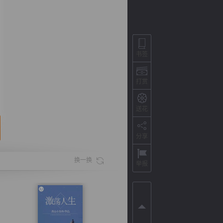
书签
打赏
送花
分享
背
字
宽
滚
换一换
举报