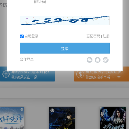
害，足够让纤弱的...
推荐在手机上阅读本书
自动登录
忘记密码
|
注册
上一章
回目录
下一章
（← 快捷键
快捷键→）
登录
合作登录
写的很棒，送朵鲜花！
看的很爽，我要点赞！
我有
0
朵送出一朵
赞20逐浪币再看下一章