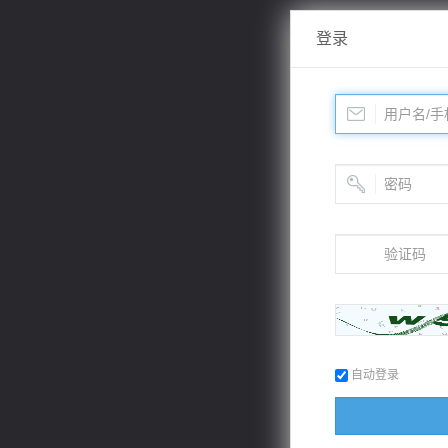
登录
自动登录