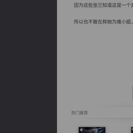
因为这些张兰知道这是一个真
所以也不敢在称她为难小姐，而
逐浪小说
热门推荐