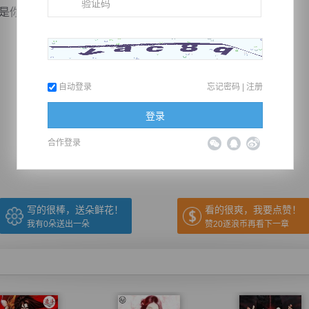
你闲麻烦的话，我可以……”
自动登录
忘记密码
|
注册
推荐在手机上阅读本书
登录
合作登录
上一章
回目录
下一章
（← 快捷键
快捷键→）
写的很棒，送朵鲜花！
看的很爽，我要点赞！
我有
0
朵送出一朵
赞20逐浪币再看下一章