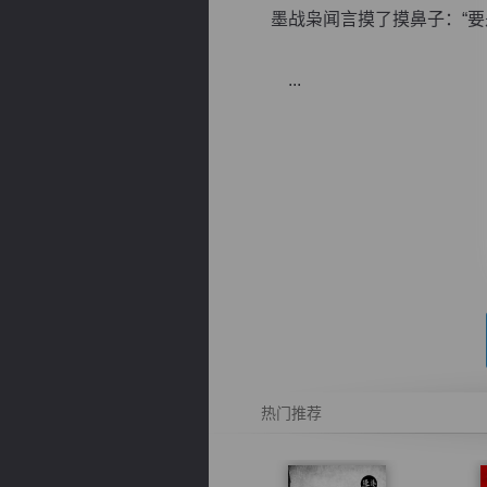
墨战枭闻言摸了摸鼻子：“要是
...
逐浪小说
热门推荐