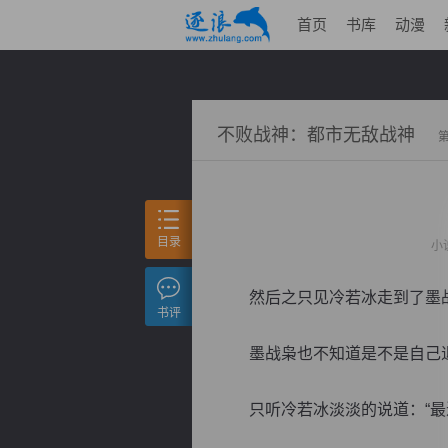
首页
书库
动漫
不败战神：都市无敌战神
目录
小
然后之只见冷若冰走到了墨战
书评
墨战枭也不知道是不是自己退
只听冷若冰淡淡的说道：“最近