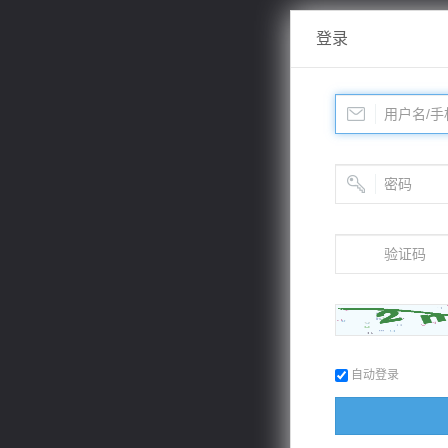
登录
自动登录