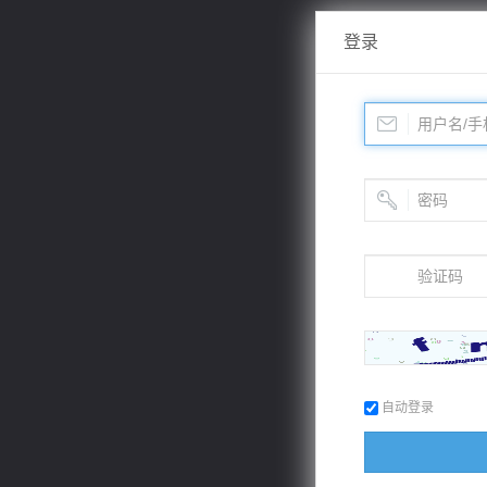
登录
自动登录