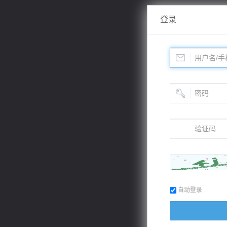
登录
自动登录