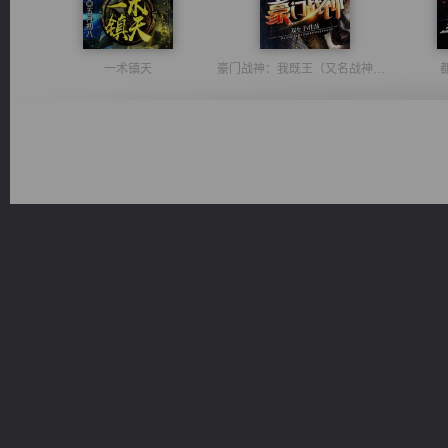
一术镇天
豪门战神：我既王（又名战神归来不败神婿修罗战神）
无敌从不死开始
太古神煌
维和先锋
绝世狂尊