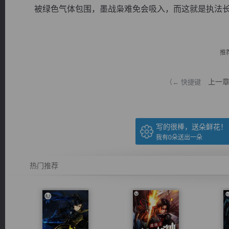
被绿色气体包围，墨战枭难免会吸入，而这就是执法长老最
推
逐浪小说
上一
（← 快捷键
写的很棒，送朵鲜花！
我有
0
朵送出一朵
热门推荐