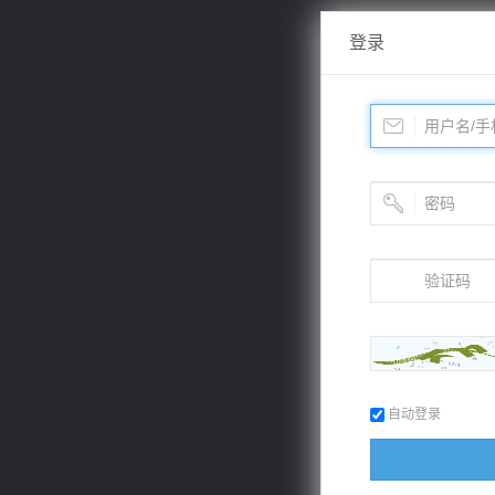
登录
自动登录