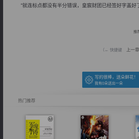
“就连标点都没有半分错误，皇宸财团已经签好字盖好了章
推
逐浪小说
上一
（← 快捷键
写的很棒，送朵鲜花！
我有
0
朵送出一朵
热门推荐