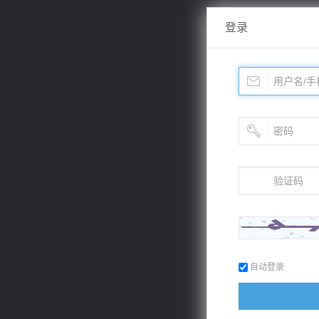
登录
自动登录