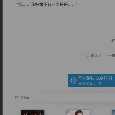
“我……我好像还有一个哥哥……”
...
逐浪小说
推
上一
（← 快捷键
写的很棒，送朵鲜花！
我有
0
朵送出一朵
热门推荐