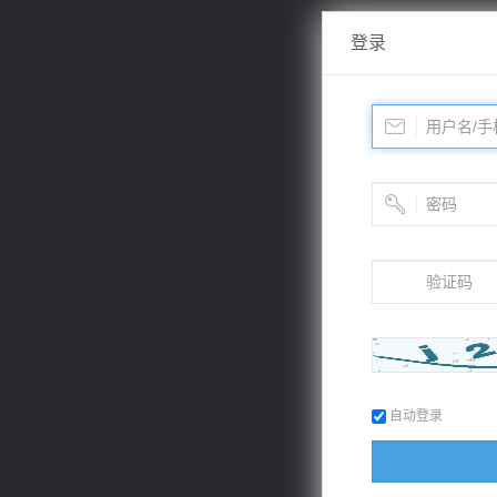
登录
自动登录