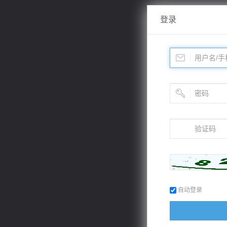
登录
自动登录