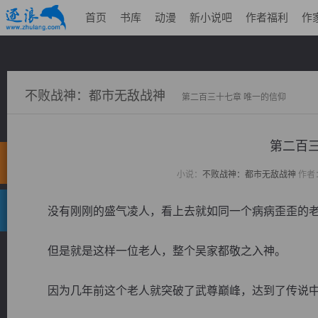
首页
书库
动漫
新小说吧
作者福利
作
不败战神：都市无敌战神
第二百三十七章 唯一的信仰
第二百三
小说：
不败战神：都市无敌战神
作者
没有刚刚的盛气凌人，看上去就如同一个病病歪歪的老
但是就是这样一位老人，整个吴家都敬之入神。
因为几年前这个老人就突破了武尊巅峰，达到了传说中