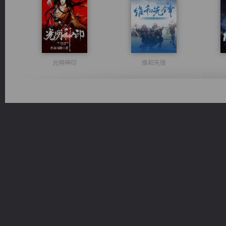
光明神印
维和先锋
太古神煌
无敌从不死开始
桃运