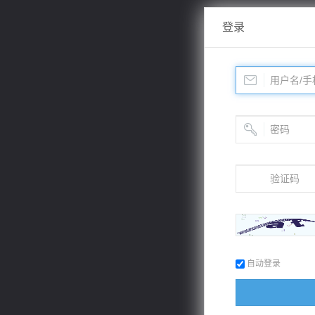
登录
自动登录