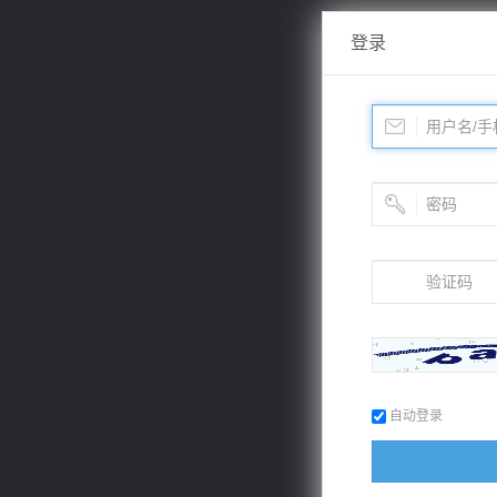
登录
自动登录