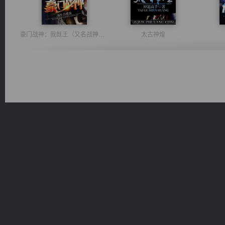
豪门战神：我既王（又名战神归来不败神婿修罗战神）
太古神煌
诸仙天下
激荡人生
心铸天途
无敌从不死开始