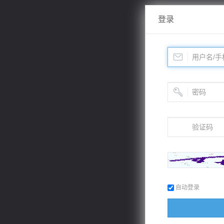
登录
自动登录