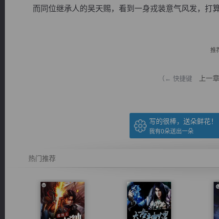
而同位继承人的吴天赐，看到一身戎装意气风发，打算亲
推
逐浪小说
上一
（← 快捷键
写的很棒，送朵鲜花！
我有
0
朵送出一朵
热门推荐