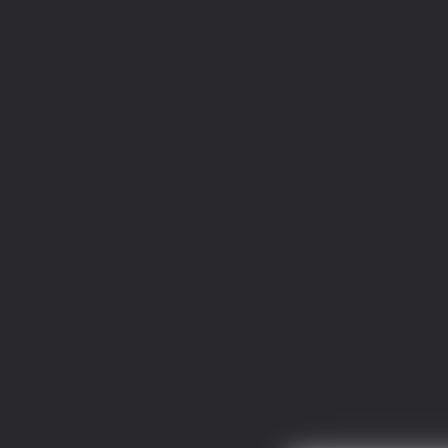
军魂永铸
桃运无双：我的极品老婆