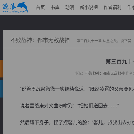
首页
书库
动漫
新小说吧
作者福利
作
不败战神：都市无敌战神
第三百九十一章 斗皇之父，凌正昊
第三百九十
小说：
不败战神：都市无敌战神
作者
“说着墨战枭微微一笑继续说道：“既然凌霄的父亲要见
说着墨战枭对文曲吩咐到：“把她们送回去……”
然后蹲下身子，捏了捏馨儿的脸：“馨儿，叔叔出去办点