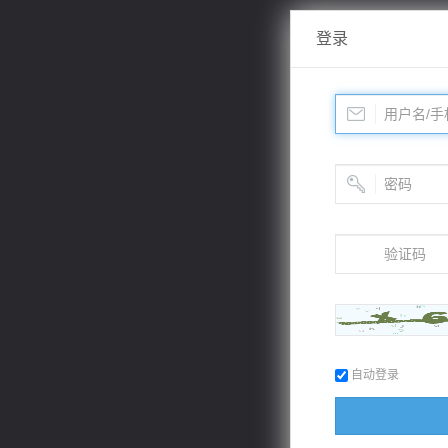
登录
自动登录