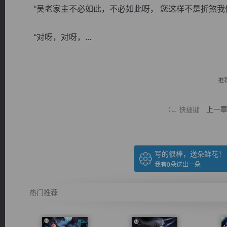
“吴老家主不必如此，不必如此呀， 您这样不是折煞我
“对呀，对呀，...
逐浪小说
推
上一
（← 快捷键
写的很棒，送朵鲜花！
我有
0
朵送出一朵
热门推荐