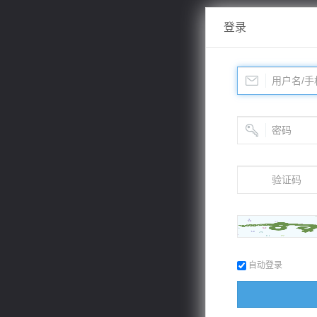
登录
自动登录