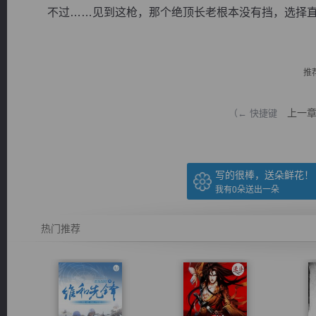
不过……见到这枪，那个绝顶长老根本没有挡，选择直接
推
逐浪小说
上一
（← 快捷键
写的很棒，送朵鲜花！
我有
0
朵送出一朵
热门推荐