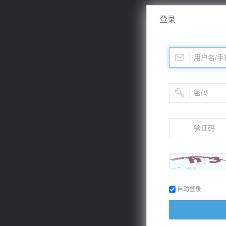
登录
自动登录