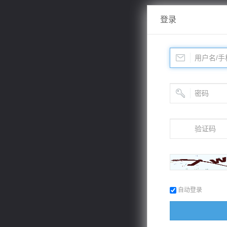
登录
自动登录