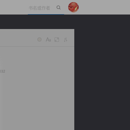
立即登录
032