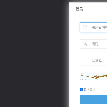
登录
自动登录