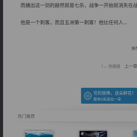
而捅出这一剑的赫然就是七杀，战争一开始就消失在战
他是一个刺客，而且五洲第一刺客！他比任何人...
逐浪小说
推
上一
（← 快捷键
写的很棒，送朵鲜花！
我有
0
朵送出一朵
热门推荐