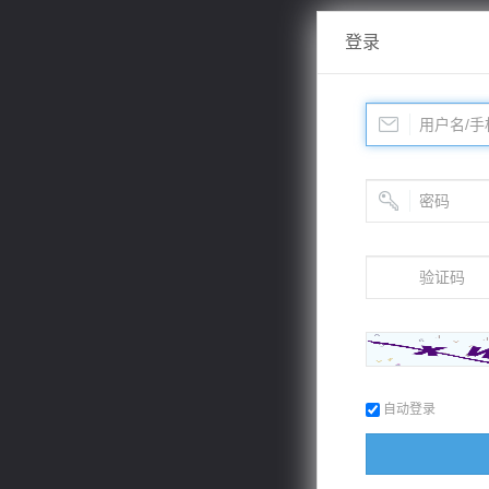
登录
自动登录