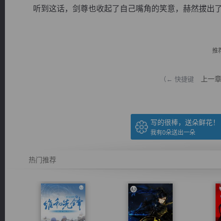
听到这话，剑尊也收起了自己嘴角的笑意，赫然拔出了自
推
逐浪小说
上一
（← 快捷键
写的很棒，送朵鲜花！
我有
0
朵送出一朵
热门推荐