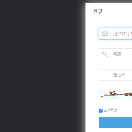
登录
自动登录