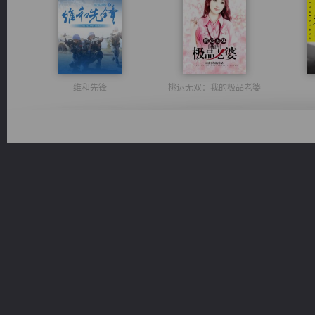
维和先锋
桃运无双：我的极品老婆
佣兵王
光明神印