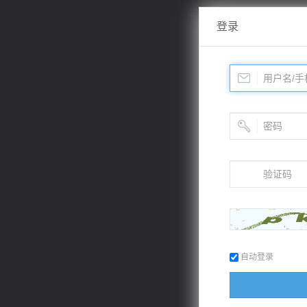
登录
自动登录