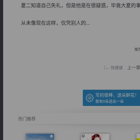
夏二知道自己失礼，但是他是在很疑惑，毕竟大夏的事
从未像现在这样，仅凭别人的...
逐浪小说
推
上一
（← 快捷键
写的很棒，送朵鲜花！
我有
0
朵送出一朵
热门推荐