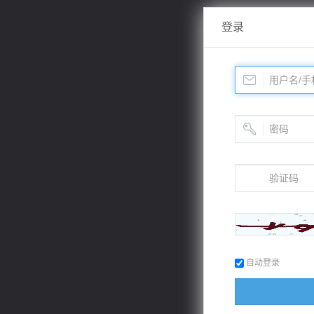
登录
自动登录