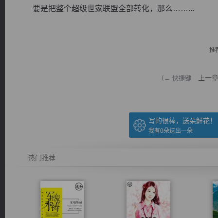
要是把整个超级世家联盟全部转化，那么……...
推
逐浪小说
上一
（← 快捷键
写的很棒，送朵鲜花！
我有
0
朵送出一朵
热门推荐