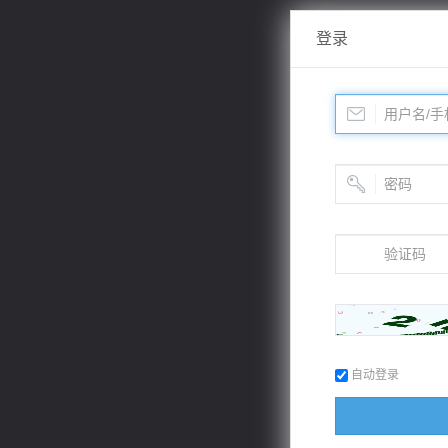
登录
自动登录