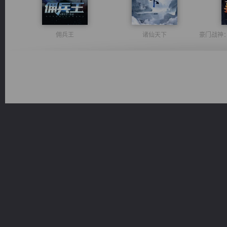
佣兵王
诸仙天下
桃运无双：我的极品老婆
无敌从不死开始
都市之至尊君侯
太古神煌