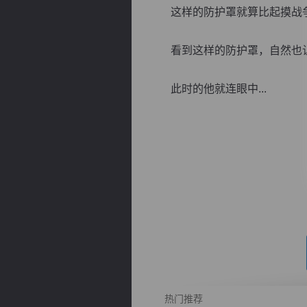
这样的防护罩就算比起摸战争
看到这样的防护罩，自然也让
此时的他就连眼中...
逐浪小说
热门推荐