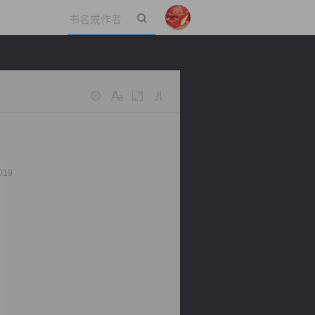
立即登录
019