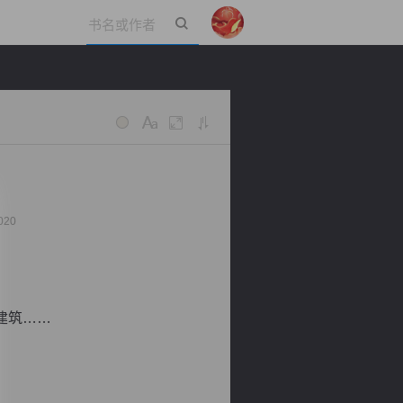
立即登录
020
建筑……