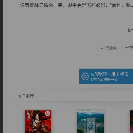
说着墨战枭微微一笑，眼中更是志在必得：“而且，我..
推
逐浪小说
上一
（← 快捷键
写的很棒，送朵鲜花！
我有
0
朵送出一朵
热门推荐