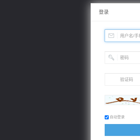
登录
自动登录