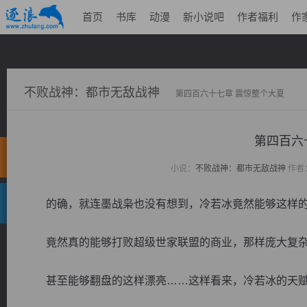
首页
书库
动漫
新小说吧
作者福利
作
不败战神：都市无敌战神
第四百六十七章 震惊整个大夏
第四百六
小说：
不败战神：都市无敌战神
作者
的确，就连墨战枭也没有想到，冷若冰竟然能够这样的
竟然真的能够打败超级世家联盟的商业，那样庞大复杂
甚至能够翻盘的这样漂亮……这样看来，冷若冰的天赋