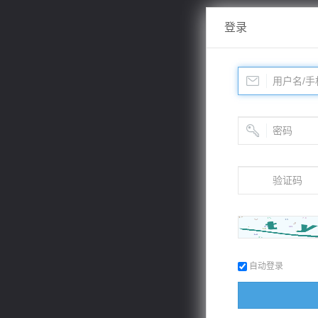
登录
自动登录