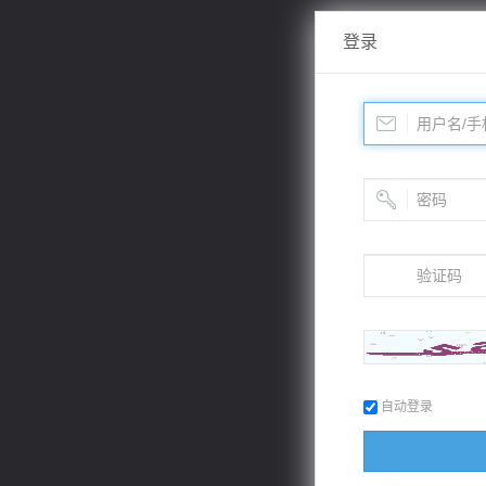
登录
自动登录