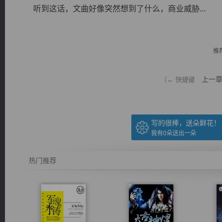
听到这话，文曲好像突然想到了什么，商业威胁...
推
逐浪小说
上一
（← 快捷键
写的很棒，送朵鲜花！
我有
0
朵送出一朵
热门推荐