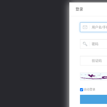
登录
自动登录