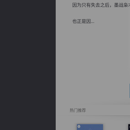
因为只有失去之后，墨战枭才
也正是因...
逐浪小说
热门推荐