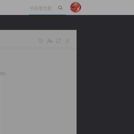
立即登录
001