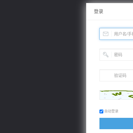
登录
自动登录