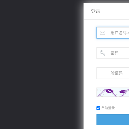
登录
自动登录