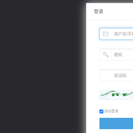
登录
自动登录