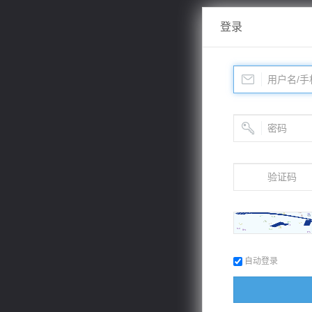
登录
自动登录