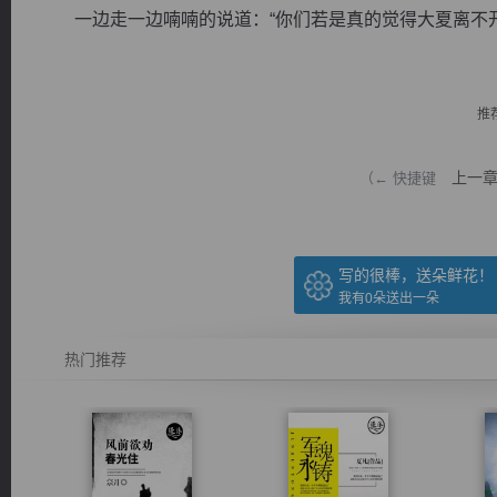
一边走一边喃喃的说道：“你们若是真的觉得大夏离不开我
推
逐浪小说
上一
（← 快捷键
写的很棒，送朵鲜花！
我有
0
朵送出一朵
热门推荐