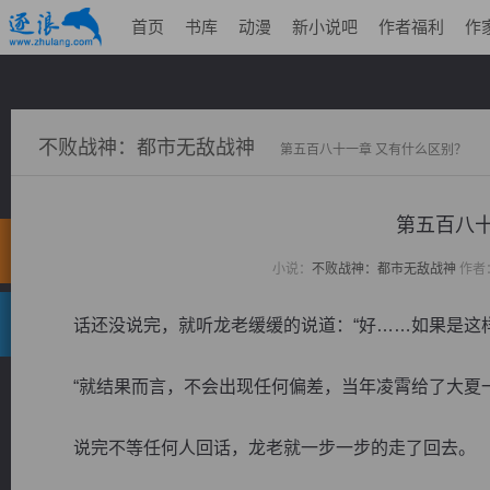
首页
书库
动漫
新小说吧
作者福利
作
不败战神：都市无敌战神
第五百八十一章 又有什么区别？
第五百八十
小说：
不败战神：都市无敌战神
作者
话还没说完，就听龙老缓缓的说道：“好……如果是这样
“就结果而言，不会出现任何偏差，当年凌霄给了大夏一
说完不等任何人回话，龙老就一步一步的走了回去。