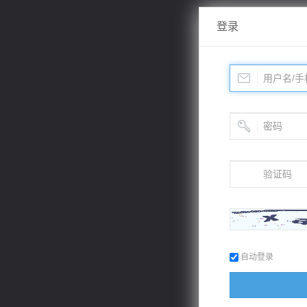
登录
自动登录