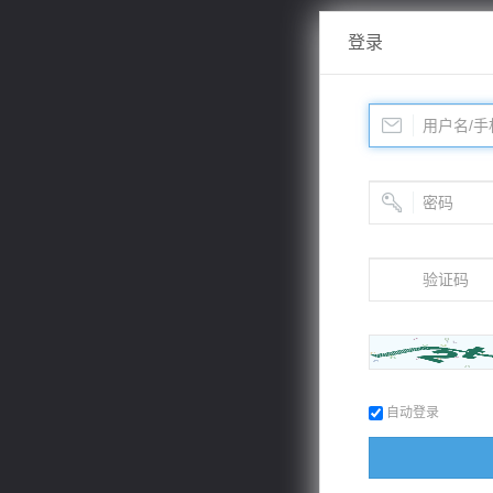
登录
自动登录