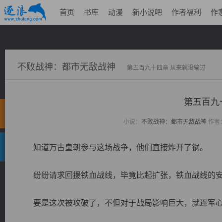
首页
书库
动漫
新小说吧
作者福利
作
不败战神：都市无敌战神
第五百九十四章 从来就没输过
第五百九
小说：
不败战神：都市无敌战神
作者
知道万古皇朝参与这场战争，他们直接炸开了锅。
纷纷请求回援铁血战线，毕竟比起扩张，铁血战线的安
要是这次被攻破了，不但对于战局影响巨大，就连军心