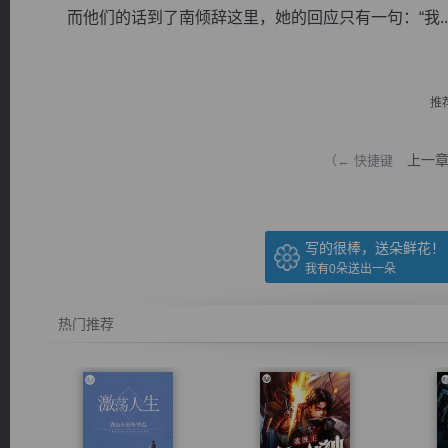
而他们的话到了南倾辞这里，她的回应只有一句：“我..
推
逐浪小说
上一
（← 快捷键
写的很棒，送朵鲜花！
我有
0
朵送出一朵
热门推荐