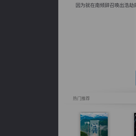
因为就在南倾辞召唤出浩劫的那
逐浪小说
热门推荐