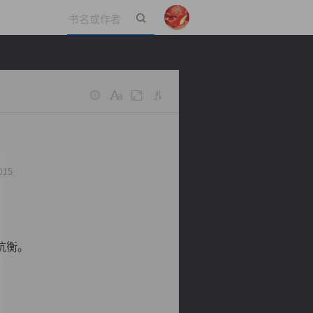
立即登录
015
抗衡。